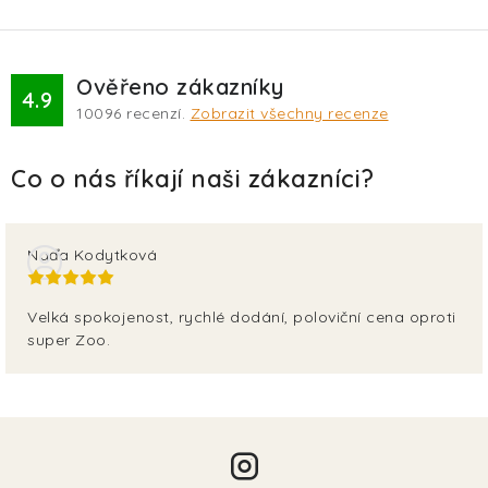
Ověřeno zákazníky
4.9
10096
recenzí.
Zobrazit všechny recenze
Naďa Kodytková
Velká spokojenost, rychlé dodání, poloviční cena oproti
super Zoo.