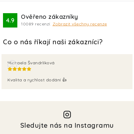
Ověřeno zákazníky
4.9
10089
recenzí.
Zobrazit všechny recenze
Michaela Švandrlíková
Kvalita a rychlost dodání 👍
Sledujte nás na Instagramu