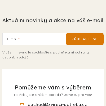
Aktuální novinky a akce na váš e-mail
E-mail
PŘIHLÁSIT SE
Vložením e-mailu souhlasíte s
podmínkami ochrany
osobních údajů
Pomůžeme vám s výběrem
Potřebujete s něčím poradit? Jsme tu pro vás!
obchod
@
zvireci-potreby.cz