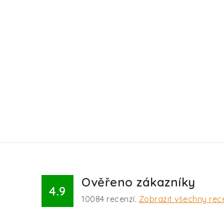
Ověřeno zákazníky
4.9
10084
recenzí.
Zobrazit všechny rec