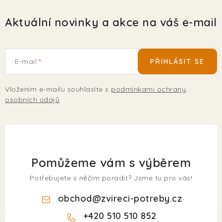
Aktuální novinky a akce na váš e-mail
E-mail
PŘIHLÁSIT SE
Vložením e-mailu souhlasíte s
podmínkami ochrany
osobních údajů
Pomůžeme vám s výběrem
Potřebujete s něčím poradit? Jsme tu pro vás!
obchod
@
zvireci-potreby.cz
+420 510 510 852