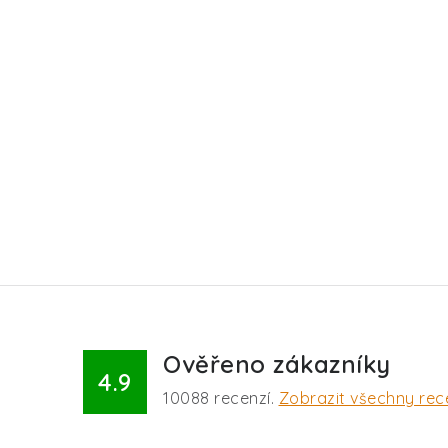
Ověřeno zákazníky
4.9
10088
recenzí.
Zobrazit všechny rec