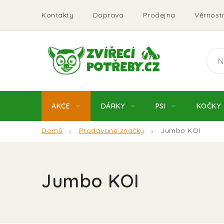
Přejít
Kontakty
Doprava
Prodejna
Věrnostn
na
obsah
AKCE
DÁRKY
PSI
KOČKY
Domů
Prodávané značky
Jumbo KOI
Jumbo KOI