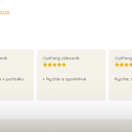
enze
zník
Ověřený zákazník
Ověřený
še v pořádku
+ Rychlé a spolehlivé
Rychlé, 