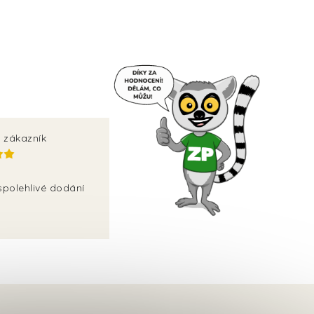
 zákazník
spolehlivé dodání