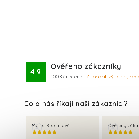
Ověřeno zákazníky
4.9
10087
recenzí.
Zobrazit všechny rec
Marta Brachnová
Ověřený záka