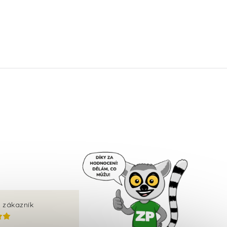
 zákazník