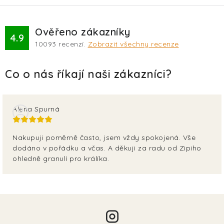
Ověřeno zákazníky
4.9
10093
recenzí.
Zobrazit všechny recenze
Alena Spurná
Nakupuji poměrně často, jsem vždy spokojená. Vše
dodáno v pořádku a včas. A děkuji za radu od Zipiho
ohledně granulí pro králíka.