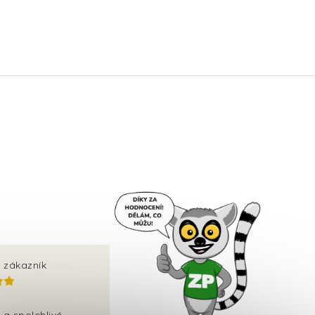
 zákazník