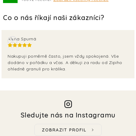
Alena Spurná
Nakupuji poměrně často, jsem vždy spokojená. Vše
dodáno v pořádku a včas. A děkuji za radu od Zipiho
ohledně granulí pro králíka.
Sledujte nás na Instagramu
ZOBRAZIT PROFIL