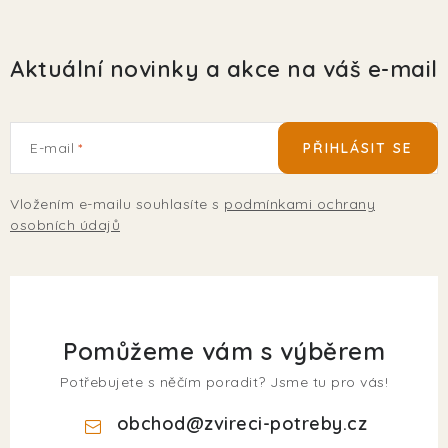
Aktuální novinky a akce na váš e-mail
E-mail
PŘIHLÁSIT SE
Vložením e-mailu souhlasíte s
podmínkami ochrany
osobních údajů
Pomůžeme vám s výběrem
Potřebujete s něčím poradit? Jsme tu pro vás!
obchod
@
zvireci-potreby.cz