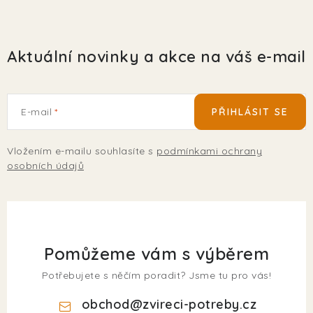
Aktuální novinky a akce na váš e-mail
E-mail
PŘIHLÁSIT SE
Vložením e-mailu souhlasíte s
podmínkami ochrany
osobních údajů
Pomůžeme vám s výběrem
Potřebujete s něčím poradit? Jsme tu pro vás!
obchod
@
zvireci-potreby.cz