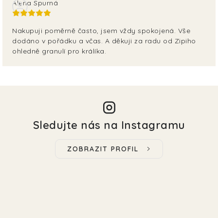
Alena Spurná
Nakupuji poměrně často, jsem vždy spokojená. Vše
dodáno v pořádku a včas. A děkuji za radu od Zipiho
ohledně granulí pro králíka.
Sledujte nás na Instagramu
ZOBRAZIT PROFIL