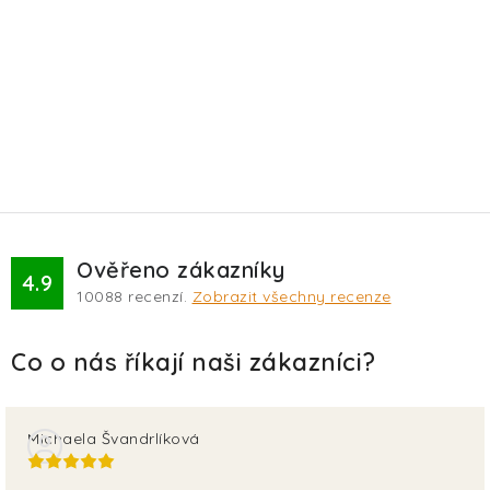
Ověřeno zákazníky
4.9
10088
recenzí.
Zobrazit všechny recenze
Michaela Švandrlíková