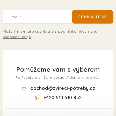
E-mail
PŘIHLÁSIT SE
Vložením e-mailu souhlasíte s
podmínkami ochrany
osobních údajů
Pomůžeme vám s výběrem
Potřebujete s něčím poradit? Jsme tu pro vás!
obchod
@
zvireci-potreby.cz
+420 510 510 852