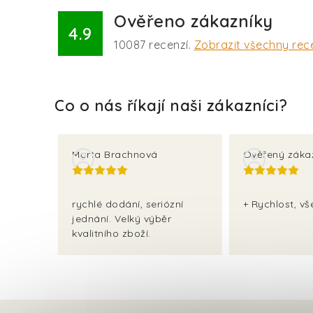
Ověřeno zákazníky
4.9
10087
recenzí.
Zobrazit všechny rec
Marta Brachnová
Ověřený záka
rychlé dodání, seriózní
+ Rychlost, v
jednání. Velký výběr
kvalitního zboží.