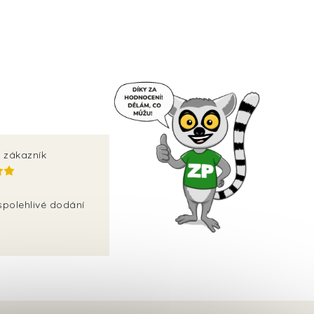
 zákazník
spolehlivé dodání