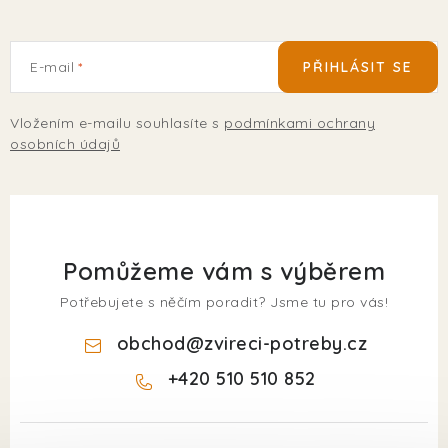
E-mail
PŘIHLÁSIT SE
Vložením e-mailu souhlasíte s
podmínkami ochrany
osobních údajů
Pomůžeme vám s výběrem
Potřebujete s něčím poradit? Jsme tu pro vás!
obchod
@
zvireci-potreby.cz
+420 510 510 852