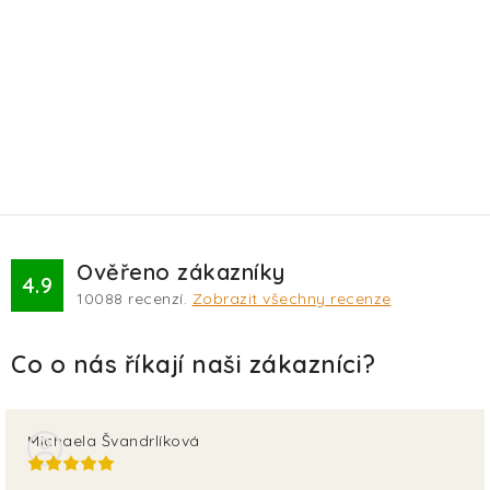
Ověřeno zákazníky
4.9
10088
recenzí.
Zobrazit všechny recenze
Michaela Švandrlíková