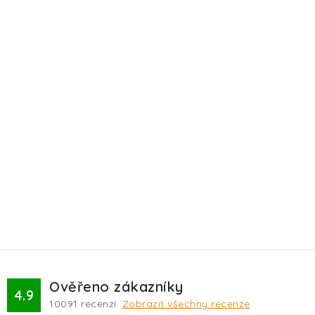
Ověřeno zákazníky
4.9
10091
recenzí.
Zobrazit všechny recenze