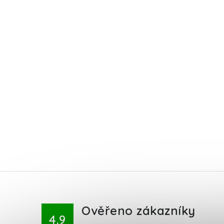
Ověřeno zákazníky
4.9