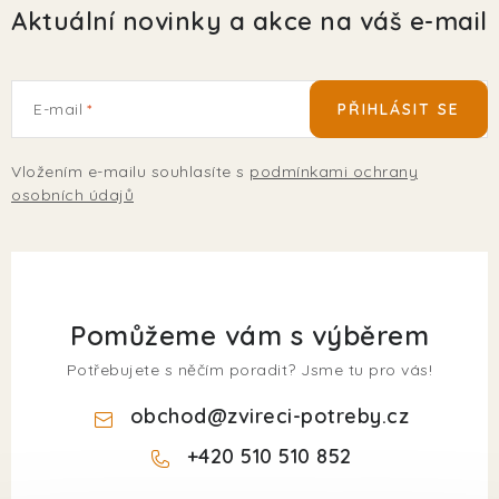
Aktuální novinky a akce na váš e-mail
E-mail
PŘIHLÁSIT SE
Vložením e-mailu souhlasíte s
podmínkami ochrany
osobních údajů
Pomůžeme vám s výběrem
Potřebujete s něčím poradit? Jsme tu pro vás!
obchod
@
zvireci-potreby.cz
+420 510 510 852