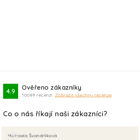
Ověřeno zákazníky
4.9
10089
recenzí.
Zobrazit všechny recenze
Michaela Švandrlíková