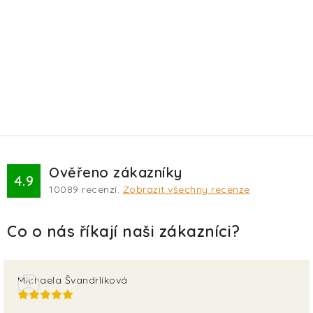
Ověřeno zákazníky
4.9
10089
recenzí.
Zobrazit všechny recenze
Michaela Švandrlíková