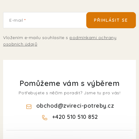
E-mail
PŘIHLÁSIT SE
Vložením e-mailu souhlasíte s
podmínkami ochrany
osobních údajů
Pomůžeme vám s výběrem
Potřebujete s něčím poradit? Jsme tu pro vás!
obchod
@
zvireci-potreby.cz
+420 510 510 852