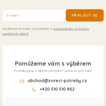
E-mail
PŘIHLÁSIT SE
Vložením e-mailu souhlasíte s
podmínkami ochrany
osobních údajů
Pomůžeme vám s výběrem
Potřebujete s něčím poradit? Jsme tu pro vás!
obchod
@
zvireci-potreby.cz
+420 510 510 852