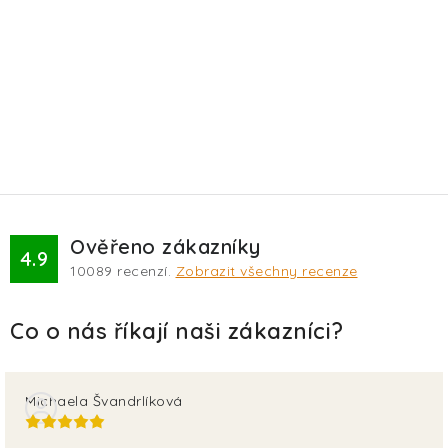
Ověřeno zákazníky
4.9
10089
recenzí.
Zobrazit všechny recenze
Michaela Švandrlíková