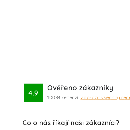
Ověřeno zákazníky
4.9
10084
recenzí.
Zobrazit všechny rec