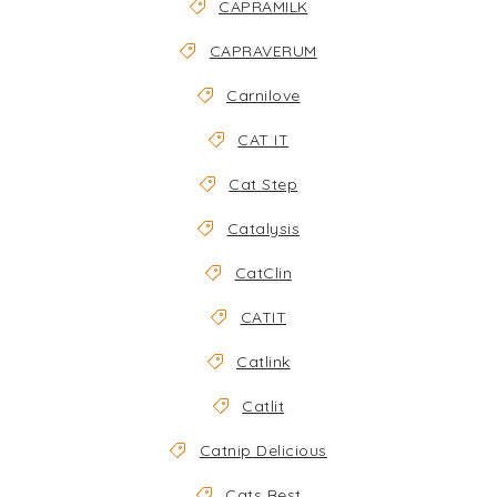
CAPRAMILK
CAPRAVERUM
Carnilove
CAT IT
Cat Step
Catalysis
CatClin
CATIT
Catlink
Catlit
Catnip Delicious
Cats Best