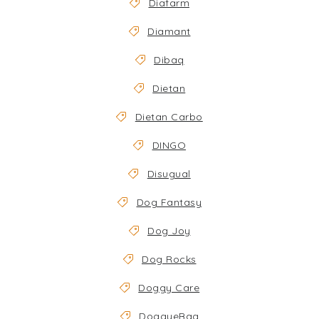
Diafarm
Diamant
Dibaq
Dietan
Dietan Carbo
DINGO
Disugual
Dog Fantasy
Dog Joy
Dog Rocks
Doggy Care
DoggyeBag