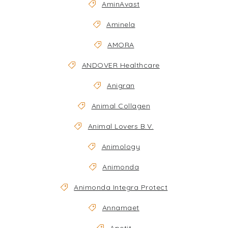
AminAvast
Aminela
AMORA
ANDOVER Healthcare
Anigran
Animal Collagen
Animal Lovers B.V.
Animology
Animonda
Animonda Integra Protect
Annamaet