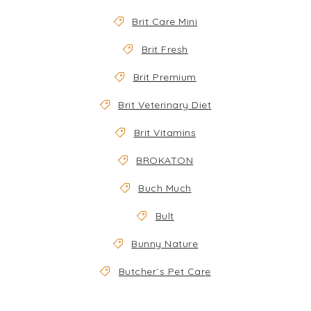
Brit Care Mini
Brit Fresh
Brit Premium
Brit Veterinary Diet
Brit Vitamins
BROKATON
Buch Much
Bult
Bunny Nature
Butcher´s Pet Care