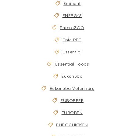
Eminent
ENERGYS
EnteroZOO
Epic PET
Essential
Essential Foods
Eukanuba
Eukanuba Veterinary
EUROBEEF
EUROBEN
EUROCHICKEN