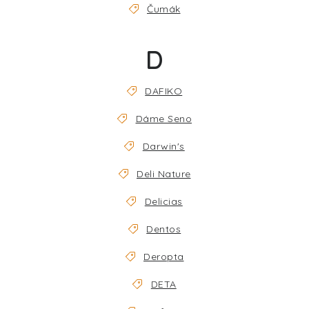
Čumák
D
DAFIKO
Dáme Seno
Darwin's
Deli Nature
Delicias
Dentos
Deropta
DETA