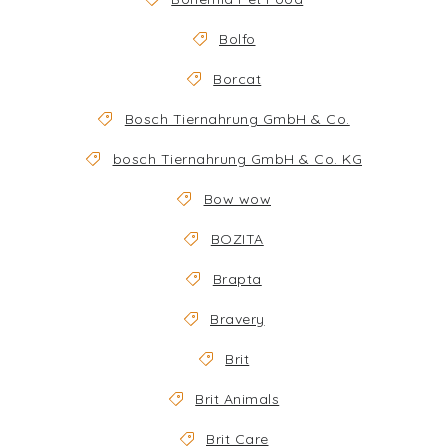
Bolfo
Borcat
Bosch Tiernahrung GmbH & Co.
bosch Tiernahrung GmbH & Co. KG
Bow wow
BOZITA
Brapta
Bravery
Brit
Brit Animals
Brit Care