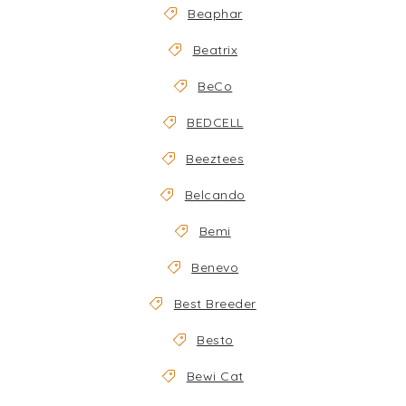
Beaphar
Beatrix
BeCo
BEDCELL
Beeztees
Belcando
Bemi
Benevo
Best Breeder
Besto
Bewi Cat