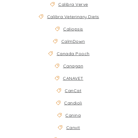
Calibra Verve
Calibra Veterinary Diets
Caliopsis
CalmDown
Canada Pooch
Canagan
CANAVET
CanCat
Candioli
Canina
Canvit