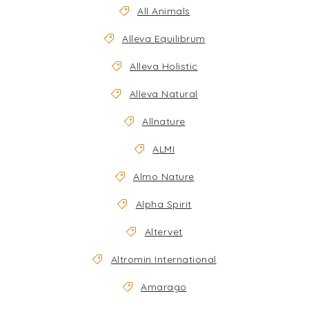
All Animals
Alleva Equilibrum
Alleva Holistic
Alleva Natural
Allnature
ALMI
Almo Nature
Alpha Spirit
Altervet
Altromin International
Amarago