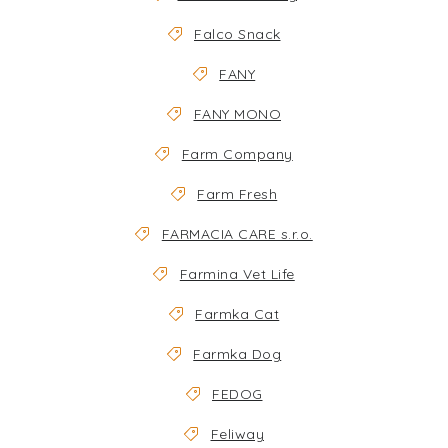
Falco Snack
FANY
FANY MONO
Farm Company
Farm Fresh
FARMACIA CARE s.r.o.
Farmina Vet Life
Farmka Cat
Farmka Dog
FEDOG
Feliway