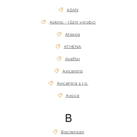
ASAN
Askino - různí výrobci
Ataxxa
ATHENA
Aveflor
Avicentra
Avicentra s.r.o.
Avoca
B
Bacterisan