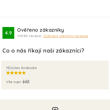
Ověřeno zákazníky
4.9
10090
recenzí.
Zobrazit všechny recenze
Miloslav Svoboda
Vše supr 👍🐱