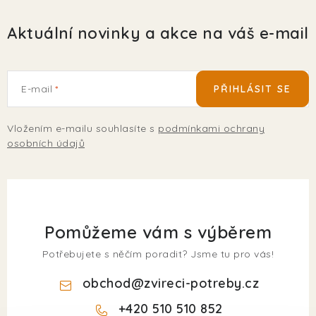
Aktuální novinky a akce na váš e-mail
E-mail
PŘIHLÁSIT SE
Vložením e-mailu souhlasíte s
podmínkami ochrany
osobních údajů
Pomůžeme vám s výběrem
Potřebujete s něčím poradit? Jsme tu pro vás!
obchod
@
zvireci-potreby.cz
+420 510 510 852