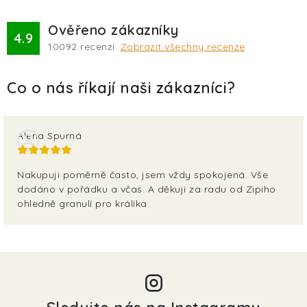
Ověřeno zákazníky
4.9
10092
recenzí.
Zobrazit všechny recenze
Alena Spurná
Nakupuji poměrně často, jsem vždy spokojená. Vše
dodáno v pořádku a včas. A děkuji za radu od Zipiho
ohledně granulí pro králíka.