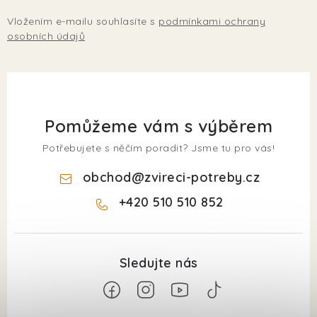
Vložením e-mailu souhlasíte s
podmínkami ochrany
osobních údajů
Pomůžeme vám s výběrem
Potřebujete s něčím poradit? Jsme tu pro vás!
obchod
@
zvireci-potreby.cz
+420 510 510 852