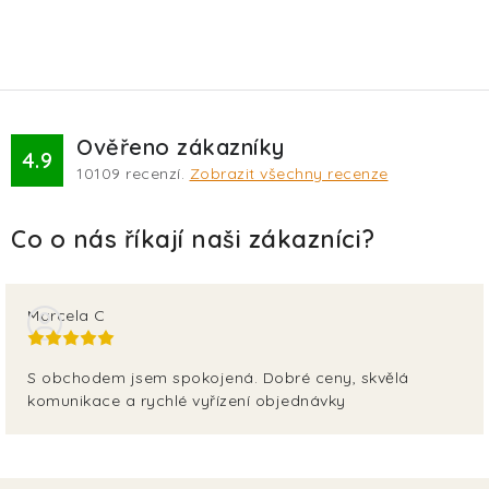
Ověřeno zákazníky
4.9
10109
recenzí.
Zobrazit všechny recenze
Marcela C
S obchodem jsem spokojená. Dobré ceny, skvělá
komunikace a rychlé vyřízení objednávky