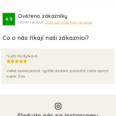
Ověřeno zákazníky
4.9
10097
recenzí.
Zobrazit všechny recenze
Naďa Kodytková
Velká spokojenost, rychlé dodání, poloviční cena oproti
super Zoo.
Sledujte nás na Instagramu