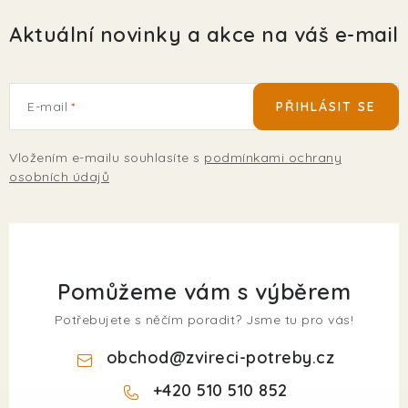
Aktuální novinky a akce na váš e-mail
E-mail
PŘIHLÁSIT SE
Vložením e-mailu souhlasíte s
podmínkami ochrany
osobních údajů
Pomůžeme vám s výběrem
Potřebujete s něčím poradit? Jsme tu pro vás!
obchod
@
zvireci-potreby.cz
+420 510 510 852